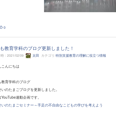
0
も教育学科のブログ更新しました！
 : 2021/02/09
太田
カテゴリ:
特別支援教育の理解に役立つ情報
んこんにちは
も教育学科のブログ
せいのたまごブログを更新しました。
YouTube連動企画です。
せいのたまごセミナー～手足の不自由なこどもの学びを考えよう