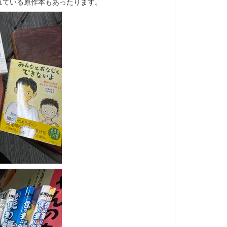
れている原作本もあったります。