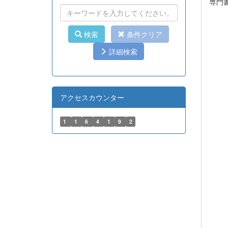
専門
検索
条件クリア
詳細検索
アクセスカウンター
1
1
6
4
1
9
2