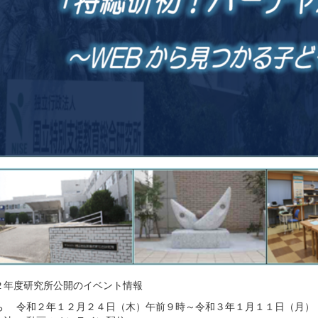
２年度研究所公開のイベント情報
ち 令和２年１２月２４日（木）午前９時～令和３年１月１１日（月）