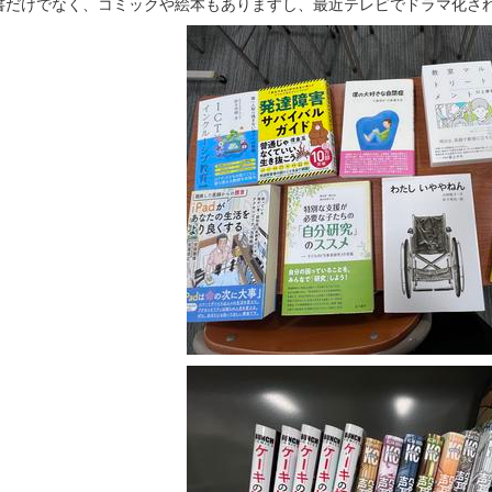
書だけでなく、コミックや絵本もありますし、最近テレビでドラマ化さ