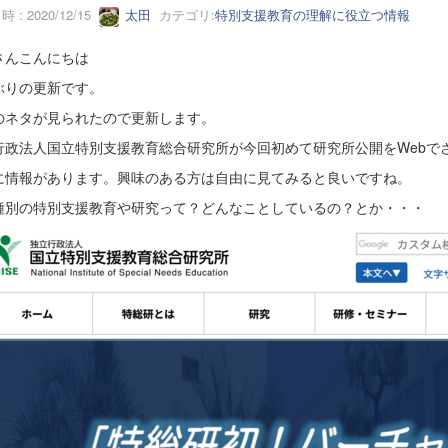
 : 2020/12/15
太田
カテゴリ:
特別支援教育の理解に役立つ情報
さんこんにちは
ぶりの更新です。
のネタが見られたので更新します。
行政法人国立特別支援教育総合研究所が今回初めて研究所公開をWebで
に情報があります。興味のある方は自由に見てみると良いですね。
種別の特別支援教育や研究って？どんなことしているの？とか・・・