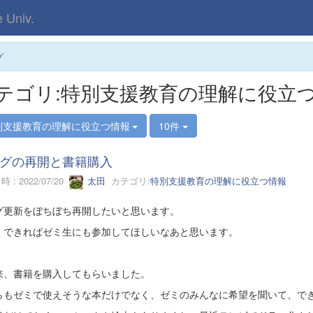
Univ.
グ
テゴリ:特別支援教育の理解に役立
別支援教育の理解に役立つ情報
10件
グの再開と書籍購入
 : 2022/07/20
太田
カテゴリ:
特別支援教育の理解に役立つ情報
グ更新をぼちぼち再開したいと思います。
、できればゼミ生にも参加してほしいなあと思います。
来、書籍を購入してもらいました。
らもゼミで使えそうな本だけでなく、ゼミのみんなに希望を聞いて、で