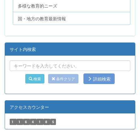
多様な教育的ニーズ
国・地方の教育最新情報
サイト内検索
詳細検索
検索
条件クリア
アクセスカウンター
1
1
6
4
1
8
5