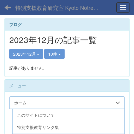
特別支援教育研究室 Kyoto Notre Dame Univ.
Toggl
ブログ
2023年12月の記事一覧
2023年12月
10件
記事がありません。
メニュー
ホーム
このサイトについて
特別支援教育リンク集