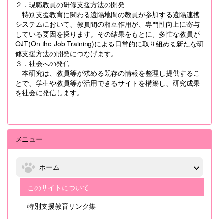
２．現職教員の研修支援方法の開発
特別支援教育に関わる遠隔地間の教員が参加する遠隔連携
システムにおいて、教員間の相互作用が、専門性向上に寄与
している要因を探ります。その結果をもとに、多忙な教員が
OJT(On the Job Training)による日常的に取り組める新たな研
修支援方法の開発につなげます。
３．社会への発信
本研究は、教員等が求める既存の情報を整理し提供するこ
とで、学生や教員等が活用できるサイトを構築し、研究成果
を社会に発信します。
メニュー
ホーム
このサイトについて
特別支援教育リンク集