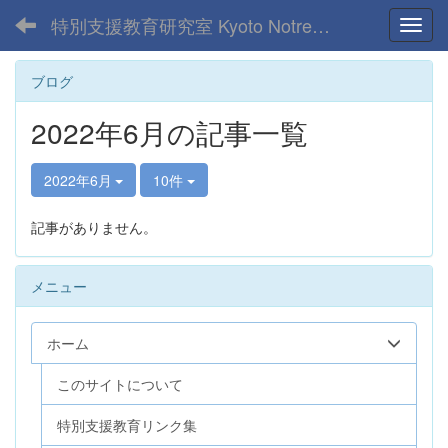
特別支援教育研究室 Kyoto Notre Dame Univ.
Toggl
ブログ
2022年6月の記事一覧
2022年6月
10件
記事がありません。
メニュー
ホーム
このサイトについて
特別支援教育リンク集