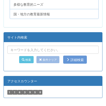
多様な教育的ニーズ
国・地方の教育最新情報
サイト内検索
詳細検索
検索
条件クリア
アクセスカウンター
1
1
6
3
9
5
8