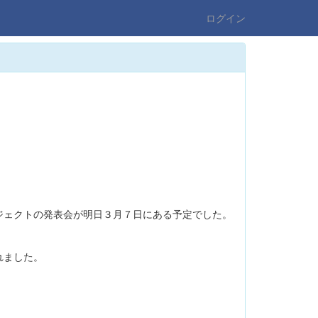
ログイン
ェクトの発表会が明日３月７日にある予定でした。
れました。