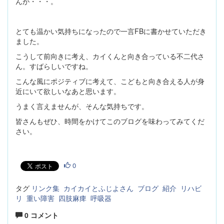
んが・・・。
とても温かい気持ちになったので一言FBに書かせていただき
ました。
こうして前向きに考え、カイくんと向き合っている不二代さ
ん。すばらしいですね。
こんな風にポジティブに考えて、こどもと向き合える人が身
近にいて欲しいなあと思います。
うまく言えませんが、そんな気持ちです。
皆さんもぜひ、時間をかけてこのブログを味わってみてくだ
さい。
0
タグ
リンク集
カイカイとふじよさん
ブログ
紹介
リハビ
リ
重い障害
四肢麻痺
呼吸器
0 コメント